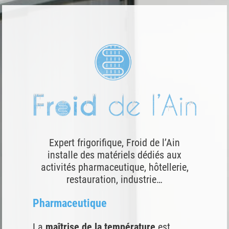
Expert frigorifique, Froid de l’Ain
installe des matériels dédiés aux
activités pharmaceutique, hôtellerie,
restauration, industrie…
Pharmaceutique
La
maîtrise de la température
est