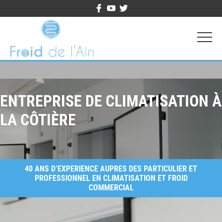
ENTREPRISE DE CLIMATISATION À
LA CÔTIÈRE
40 ANS D’EXPERIENCE AUPRES DES PARTICULIER ET
PROFESSIONNEL EN CLIMATISATION ET FROID
COMMERCIAL